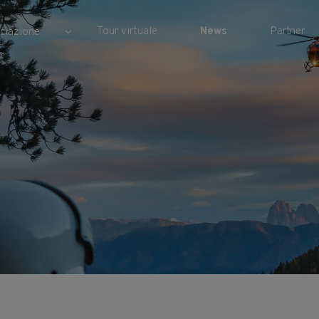
Tour virtuale
News
Partner
ciazione