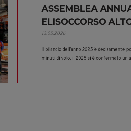
ASSEMBLEA ANNUAL
ELISOCCORSO ALTO
13.05.2026
Il bilancio dell’anno 2025 è decisamente po
minuti di volo, il 2025 si è confermato u