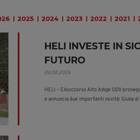
026
2025
2024
2023
2022
2021
HELI INVESTE IN S
FUTURO
06.08.2026
HELI – Elisoccorso Alto Adige ODV prosegu
e annuncia due importanti novità: Giulia d