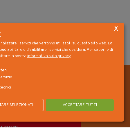
E
nalizzare i servizi che verranno utilizzati su questo sito web. La
può abilitare o disabilitare i servizi che desidera.
Per saperne di
ultare la nostra
informativa sulla privacy
.
ten
ervizio
tecnici
ARE SELEZIONATI
ACCETTARE TUTTI