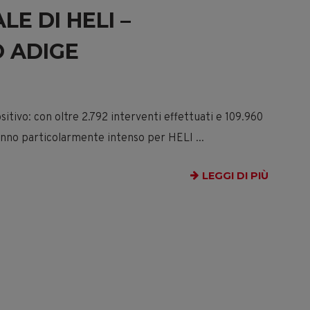
E DI HELI –
 ADIGE
sitivo: con oltre 2.792 interventi effettuati e 109.960
n anno particolarmente intenso per HELI
...
LEGGI DI PIÙ