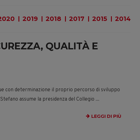
2020
2019
2018
2017
2015
2014
ICUREZZA, QUALITÀ E
e con determinazione il proprio percorso di sviluppo
i Stefano assume la presidenza del Collegio
...
LEGGI DI PIÙ