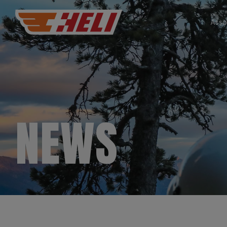
Asso
NEWS