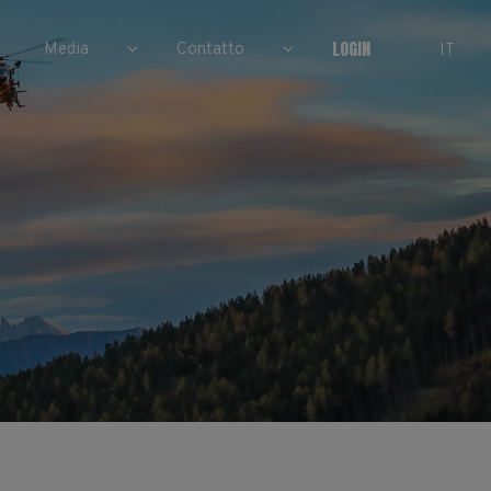
LOGIN
Media
Contatto
IT